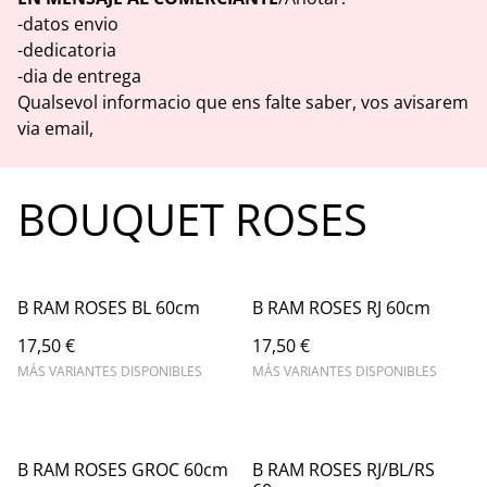
-datos envio
-dedicatoria
-dia de entrega
Qualsevol informacio que ens falte saber, vos avisarem
via email,
BOUQUET ROSES
B RAM ROSES BL 60cm
B RAM ROSES RJ 60cm
17,50 €
17,50 €
MÁS VARIANTES DISPONIBLES
MÁS VARIANTES DISPONIBLES
B RAM ROSES GROC 60cm
B RAM ROSES RJ/BL/RS