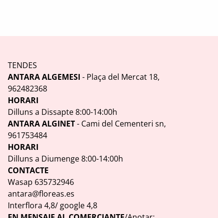
TENDES
ANTARA ALGEMESI
- Plaça del Mercat 18,
962482368
HORARI
Dilluns a Dissapte 8:00-14:00h
ANTARA ALGINET
- Cami del Cementeri sn,
961753484
HORARI
Dilluns a Diumenge 8:00-14:00h
CONTACTE
Wasap 635732946
antara@floreas.es
Interflora 4,8/ google 4,8
EN MENSAJE AL COMERCIANTE
/Anotar: