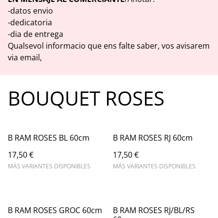
-datos envio
-dedicatoria
-dia de entrega
Qualsevol informacio que ens falte saber, vos avisarem
via email,
BOUQUET ROSES
B RAM ROSES BL 60cm
B RAM ROSES RJ 60cm
17,50 €
17,50 €
MÁS VARIANTES DISPONIBLES
MÁS VARIANTES DISPONIBLES
B RAM ROSES GROC 60cm
B RAM ROSES RJ/BL/RS