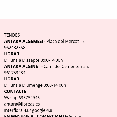
TENDES
ANTARA ALGEMESI
- Plaça del Mercat 18,
962482368
HORARI
Dilluns a Dissapte 8:00-14:00h
ANTARA ALGINET
- Cami del Cementeri sn,
961753484
HORARI
Dilluns a Diumenge 8:00-14:00h
CONTACTE
Wasap 635732946
antara@floreas.es
Interflora 4,8/ google 4,8
EN MENSAJE AL COMERCIANTE
/Anotar: