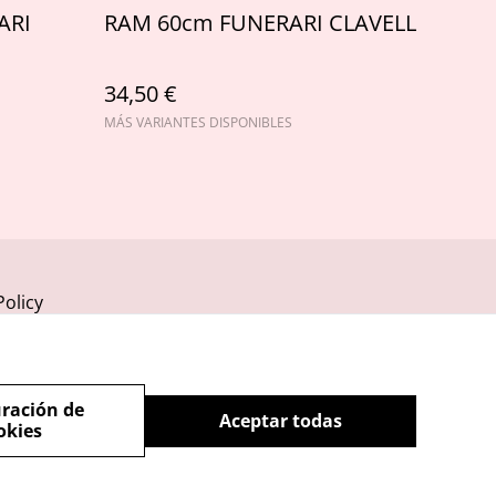
ARI
RAM 60cm FUNERARI CLAVELL
34,50 €
MÁS VARIANTES DISPONIBLES
Policy
ración de
Aceptar todas
okies
powered by