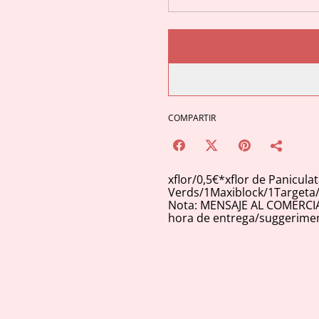
COMPARTIR
xflor/0,5€*xflor de Panicula
Verds/1Maxiblock/1Targeta
Nota: MENSAJE AL COMERCIANT
hora de entrega/suggerimen