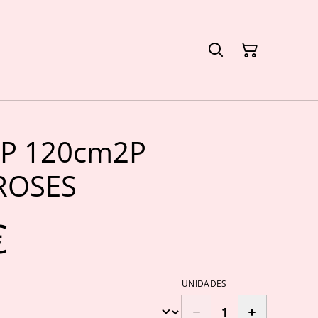
P 120cm2P
ROSES
€
UNIDADES