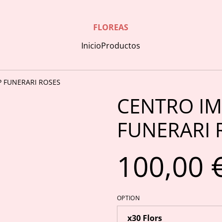
FLOREAS
Inicio
Productos
P FUNERARI ROSES
CENTRO IM
FUNERARI 
100,00 
OPTION