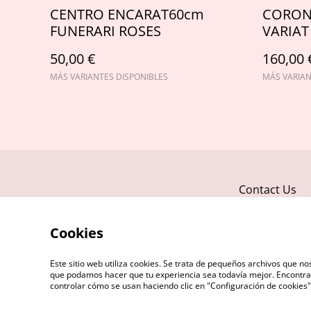
CENTRO ENCARAT60cm
CORON
FUNERARI ROSES
VARIAT
50,00 €
160,00 
MÁS VARIANTES DISPONIBLES
MÁS VARIAN
Contact Us
Cookies
Este sitio web utiliza cookies. Se trata de pequeños archivos que 
que podamos hacer que tu experiencia sea todavía mejor. Encontra
controlar cómo se usan haciendo clic en "Configuración de cookie
©
2026
FLOREAS