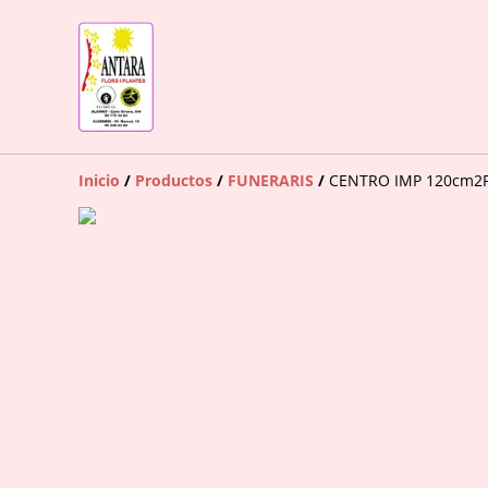
Inicio
/
Productos
/
FUNERARIS
/
CENTRO IMP 120cm2