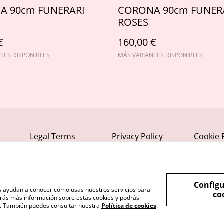
A 90cm FUNERARI
CORONA 90cm FUNER
ROSES
€
160,00 €
TES DISPONIBLES
MÁS VARIANTES DISPONIBLES
Legal Terms
Privacy Policy
Cookie 
Configu
nos ayudan a conocer cómo usas nuestros servicios para
co
rás más información sobre estas cookies y podrás
s". También puedes consultar nuestra
Política de cookies
.