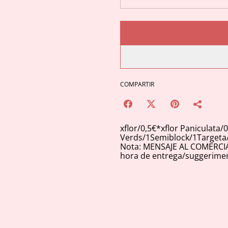
COMPARTIR
xflor/0,5€*xflor Paniculata/0
Verds/1Semiblock/1Targeta
Nota: MENSAJE AL COMERCIANT
hora de entrega/suggerimen