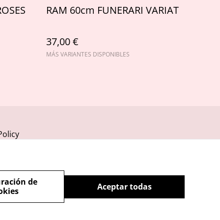
ROSES
RAM 60cm FUNERARI VARIAT
37,00 €
MÁS VARIANTES DISPONIBLES
Policy
ración de
Aceptar todas
okies
powered by