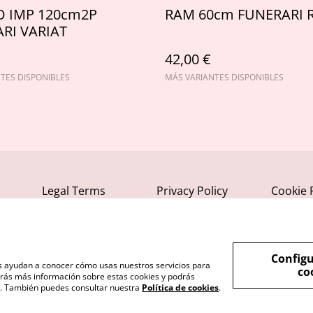
 IMP 120cm2P
RAM 60cm FUNERARI 
RI VARIAT
42,00 €
TES DISPONIBLES
MÁS VARIANTES DISPONIBLES
Legal Terms
Privacy Policy
Cookie 
Configu
nos ayudan a conocer cómo usas nuestros servicios para
co
rás más información sobre estas cookies y podrás
s". También puedes consultar nuestra
Política de cookies
.