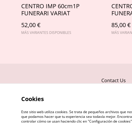
CENTRO IMP 60cm1P
CENTRO
FUNERARI VARIAT
FUNERA
52,00 €
85,00 €
MÁS VARIANTES DISPONIBLES
MÁS VARIAN
Contact Us
Cookies
Este sitio web utiliza cookies. Se trata de pequeños archivos que 
que podamos hacer que tu experiencia sea todavía mejor. Encontra
controlar cómo se usan haciendo clic en "Configuración de cookie
©
2026
FLOREAS