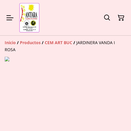
Inicio
/
Productos
/
CEM ART BUC
/
JARDINERA VANDA I
ROSA